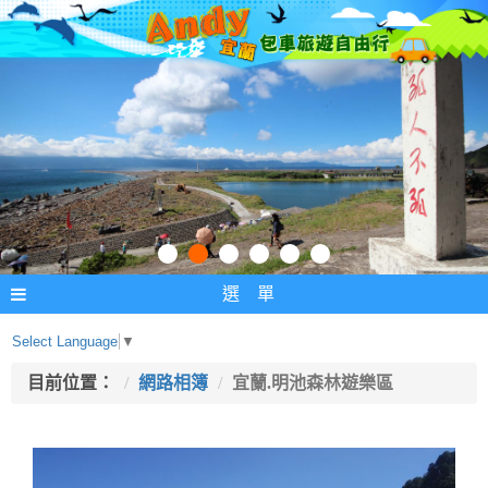
選 單
Select Language
▼
目前位置：
網路相簿
宜蘭.明池森林遊樂區