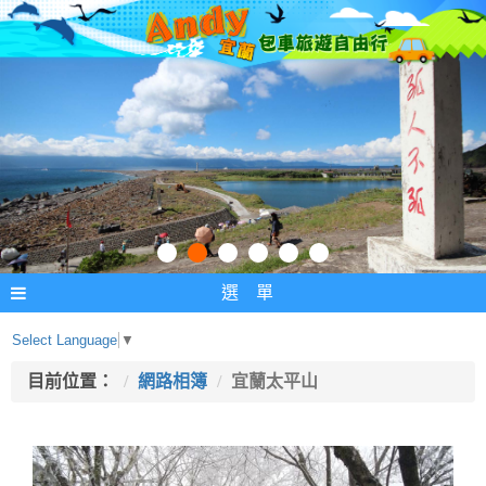
選 單
Select Language
▼
目前位置：
網路相簿
宜蘭太平山