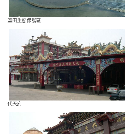
鹽田生態保護區
代天府