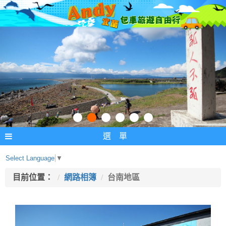
選 單
Select Language
▼
目前位置：
網路相簿
台南地區