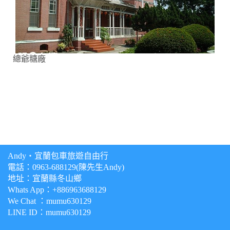
總爺糖廠
Andy‧宜蘭包車旅遊自由行
電話：
0963-688129(陳先生Andy)
地址：宜蘭縣冬山鄉
Whats App：+886963688129
We Chat ：mumu630129
LINE ID：mumu630129