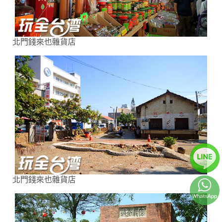
北門錢來也雜貨店
北門錢來也雜貨店