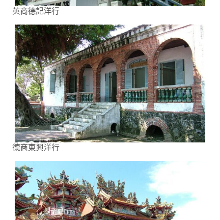
英商德記洋行
德商東興洋行